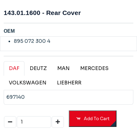
143.01.1600 - Rear Cover
OEM
895 072 300 4
DAF
DEUTZ
MAN
MERCEDES
VOLKSWAGEN
LIEBHERR
697140
Add To Cart