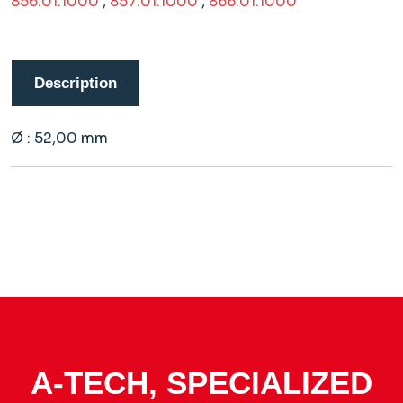
856.01.1000
,
857.01.1000
,
866.01.1000
Description
Ø : 52,00 mm
A-TECH, SPECIALIZED