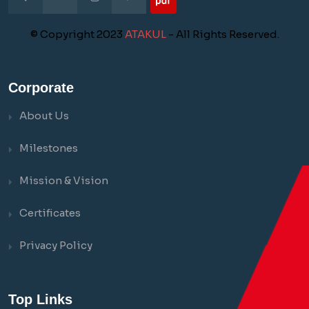
© Copyright 2023
ATAKUL
- All Rights Reserved.
Corporate
About Us
Milestones
Mission & Vision
Certificates
Privacy Policy
Top Links