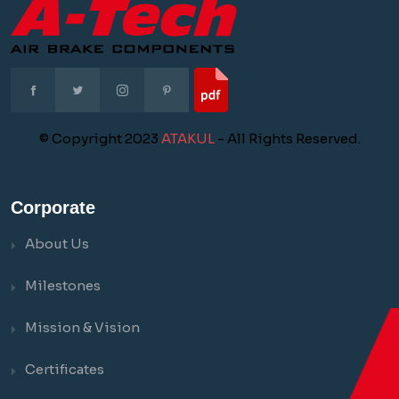
© Copyright 2023
ATAKUL
- All Rights Reserved.
Corporate
About Us
Milestones
Mission & Vision
Certificates