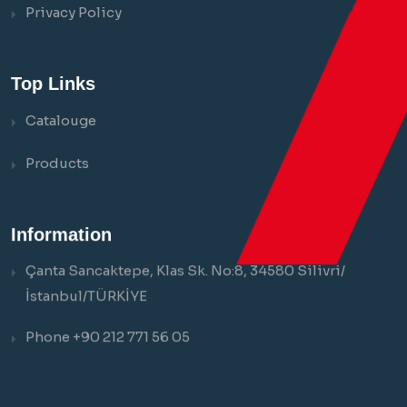
Privacy Policy
Top Links
Catalouge
Products
Information
Çanta Sancaktepe, Klas Sk. No:8, 34580 Silivri/
İstanbul/TÜRKİYE
Phone +90 212 771 56 05