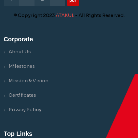
© Copyright 2023
ATAKUL
- All Rights Reserved.
Corporate
About Us
Milestones
Mission & Vision
Certificates
Privacy Policy
Top Links