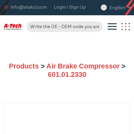
info@atakul.com
Login / Sign Up
English
select
language
Products
>
Air Brake Compressor
>
601.01.2330