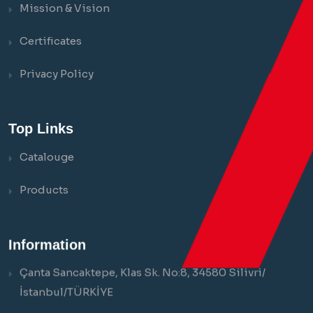
Mission & Vision
Certificates
Privacy Policy
Top Links
Catalouge
Products
Information
Çanta Sancaktepe, Klas Sk. No:8, 34580 Silivri/
İstanbul/TÜRKİYE