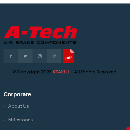
© Copyright 2023
ATAKUL
- All Rights Reserved.
Corporate
About Us
Milestones