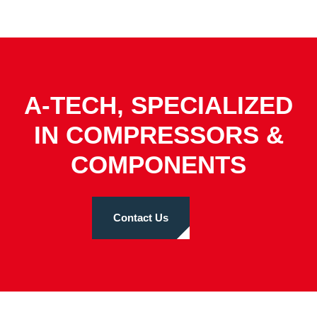
A-TECH, SPECIALIZED
IN COMPRESSORS &
COMPONENTS
Contact Us